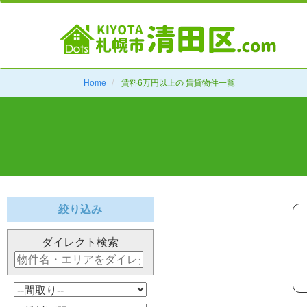
Home
賃料6万円以上の 賃貸物件一覧
絞り込み
ダイレクト検索