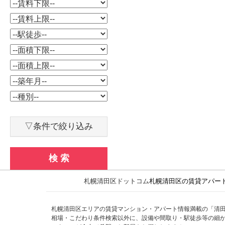
▽条件で絞り込み
検 索
札幌清田区ドットコム
札幌清田区の賃貸アパー
札幌清田区エリアの賃貸マンション・アパート情報満載の「清
相場・こだわり条件検索以外に、設備や間取り・駅徒歩等の細