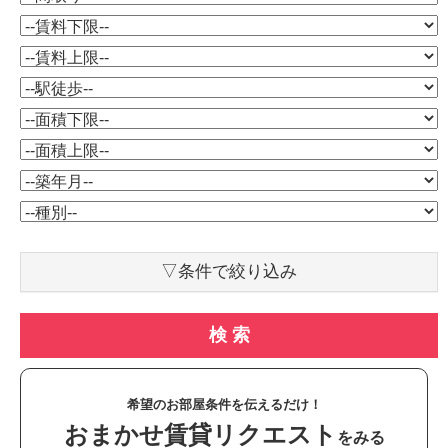
▽条件で絞り込み
検 索
希望のお部屋条件を伝えるだけ！
おまかせ賃貸リクエスト
をみる