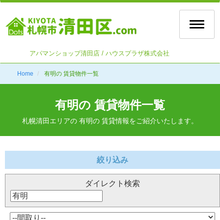
Toggle
naviga
アパマンショップ清田店 / ハウスプラザ株式会社
Home
有明の 賃貸物件一覧
有明の 賃貸物件一覧
札幌清田エリアの 有明の 賃貸情報をご紹介いたします。
絞り込み
ダイレクト検索