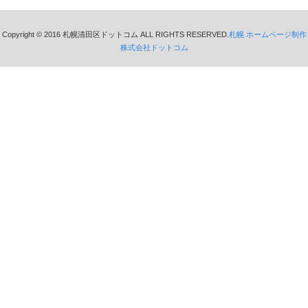
Copyright © 2016 札幌清田区ドットコム ALL RIGHTS RESERVED.
札幌 ホームページ制作
株式会社ドットコム