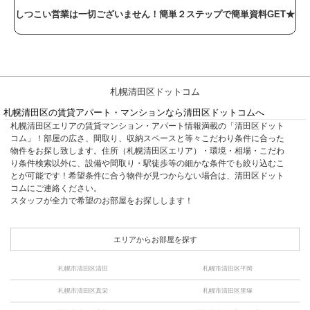
しつこい営業は一切ございません！簡単２ステップで簡単資料GET★
札幌清田区ドットコム
札幌清田区の賃貸アパート・マンションなら清田区ドットコムへ
札幌清田区エリアの賃貸マンション・アパート情報満載の「清田区ドット
コム」！部屋の広さ、間取り、収納スペースと等々こだわり条件に合った
物件をお探し致します。住所（札幌清田区エリア）・環境・相場・こだわ
り条件検索以外に、設備や間取り・駅徒歩等の細かな条件でも絞り込むこ
とが可能です！希望条件に合う物件が見つからない場合は、清田区ドット
コムにご連絡ください。
スタッフが全力で希望のお部屋をお探しします！
エリアからお部屋を探す
札幌市清田区清田
札幌市清田区平岡
札幌市清田区真栄
札幌市清田区里塚