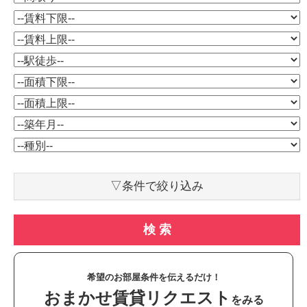
▽条件で絞り込み
検 索
希望のお部屋条件を伝えるだけ！
おまかせ賃貸リクエスト
をみる