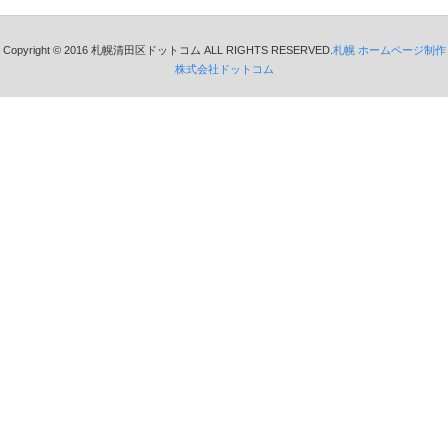
Copyright © 2016 札幌清田区ドットコム ALL RIGHTS RESERVED.
札幌 ホームページ制作
株式会社ドットコム