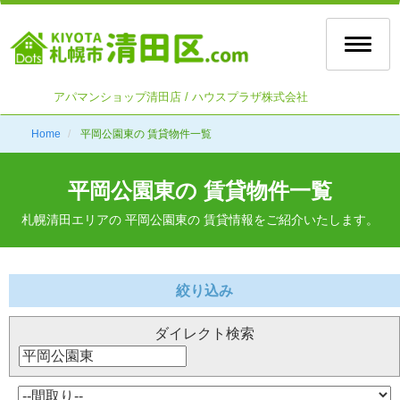
Toggle
naviga
アパマンショップ清田店 / ハウスプラザ株式会社
Home
平岡公園東の 賃貸物件一覧
平岡公園東の 賃貸物件一覧
札幌清田エリアの 平岡公園東の 賃貸情報をご紹介いたします。
絞り込み
ダイレクト検索