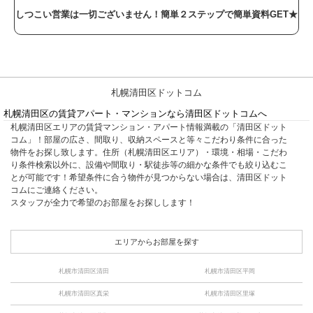
しつこい営業は一切ございません！簡単２ステップで簡単資料GET★
札幌清田区ドットコム
札幌清田区の賃貸アパート・マンションなら清田区ドットコムへ
札幌清田区エリアの賃貸マンション・アパート情報満載の「清田区ドット
コム」！部屋の広さ、間取り、収納スペースと等々こだわり条件に合った
物件をお探し致します。住所（札幌清田区エリア）・環境・相場・こだわ
り条件検索以外に、設備や間取り・駅徒歩等の細かな条件でも絞り込むこ
とが可能です！希望条件に合う物件が見つからない場合は、清田区ドット
コムにご連絡ください。
スタッフが全力で希望のお部屋をお探しします！
エリアからお部屋を探す
札幌市清田区清田
札幌市清田区平岡
札幌市清田区真栄
札幌市清田区里塚