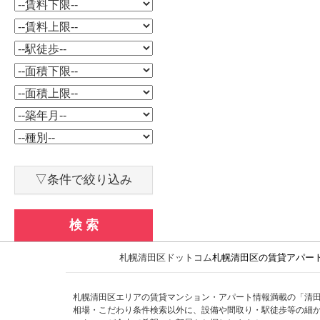
▽条件で絞り込み
検 索
札幌清田区ドットコム
札幌清田区の賃貸アパー
札幌清田区エリアの賃貸マンション・アパート情報満載の「清
相場・こだわり条件検索以外に、設備や間取り・駅徒歩等の細