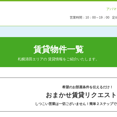
アパマ
営業時間：
10：00～19：00
定
賃貸物件一覧
札幌清田エリアの 賃貸情報をご紹介いたします。
希望のお部屋条件を伝えるだけ！
おまかせ賃貸リクエス
しつこい営業は一切ございません！簡単２ステップで