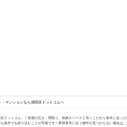
ト・マンションなら清田区ドットコムへ
田区ドットコム」！部屋の広さ、間取り、収納スペースと等々こだわり条件に合った
かな条件でも絞り込むことが可能です！希望条件に合う物件が見つからない場合は、