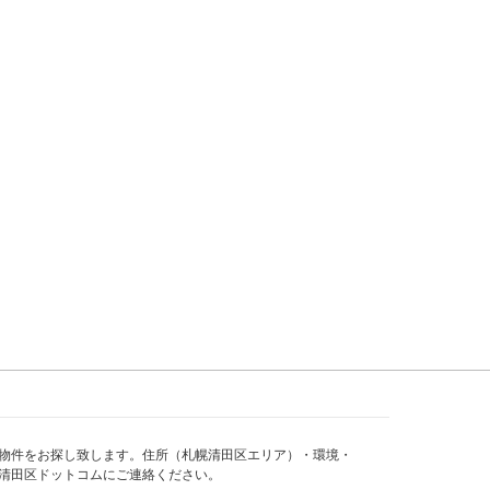
物件をお探し致します。住所（札幌清田区エリア）・環境・
清田区ドットコムにご連絡ください。