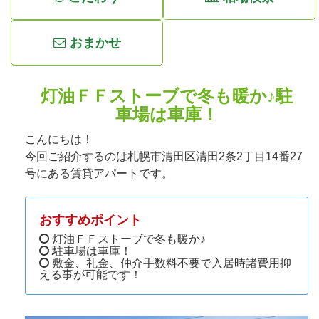
おまかせ
灯油ＦＦストーブで冬も暖か♪駐
車場は車庫！
こんにちは！
今回ご紹介するのは札幌市清田区清田2条2丁目14番27
号にある賃貸アパートです。
おすすめポイント
灯油ＦＦストーブで冬も暖か♪
駐車場は車庫！
敷金、礼金、仲介手数料不要で入居時諸費用抑
える事が可能です！